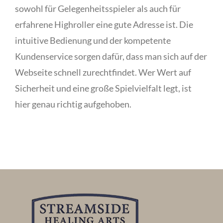
sowohl für Gelegenheitsspieler als auch für
erfahrene Highroller eine gute Adresse ist. Die
intuitive Bedienung und der kompetente
Kundenservice sorgen dafür, dass man sich auf der
Webseite schnell zurechtfindet. Wer Wert auf
Sicherheit und eine große Spielvielfalt legt, ist
hier genau richtig aufgehoben.