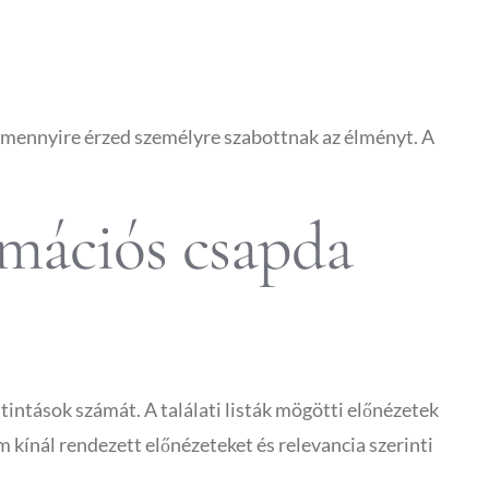
, mennyire érzed személyre szabottnak az élményt. A
ormációs csapda
tintások számát. A találati listák mögötti előnézetek
rm kínál rendezett előnézeteket és relevancia szerinti