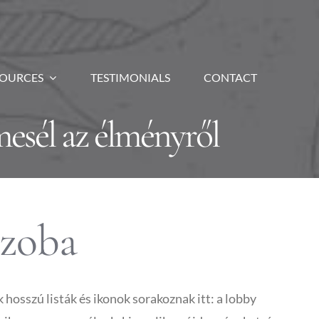
SOURCES
TESTIMONIALS
CONTACT
mesél az élményről
szoba
hosszú listák és ikonok sorakoznak itt: a lobby