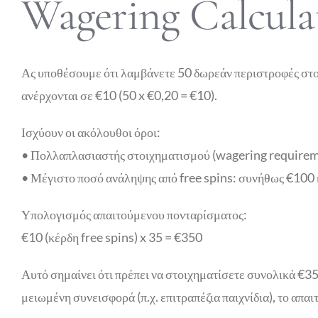
Wagering Calcula
Ας υποθέσουμε ότι λαμβάνετε 50 δωρεάν περιστροφές στο 
ανέρχονται σε €10 (50 x €0,20 = €10).
Ισχύουν οι ακόλουθοι όροι:
• Πολλαπλασιαστής στοιχηματισμού (wagering requirem
• Μέγιστο ποσό ανάληψης από free spins: συνήθως €100 
Υπολογισμός απαιτούμενου πονταρίσματος:
€10 (κέρδη free spins) x 35 = €350
Αυτό σημαίνει ότι πρέπει να στοιχηματίσετε συνολικά €35
μειωμένη συνεισφορά (π.χ. επιτραπέζια παιχνίδια), το απα