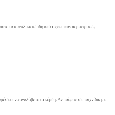
πότε τα συνολικά κέρδη από τις δωρεάν περιστροφές
έσετε να αναλάβετε τα κέρδη. Αν παίξετε σε παιχνίδια με