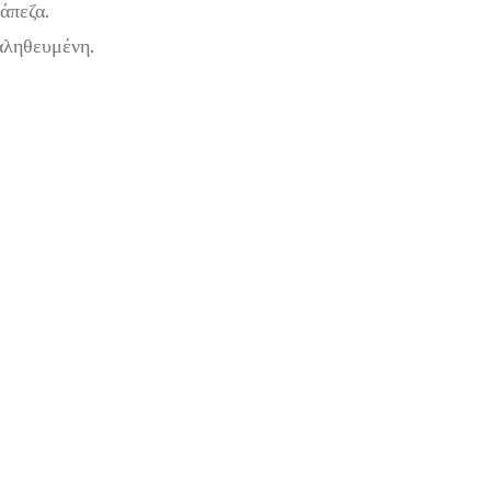
άπεζα.
παληθευμένη.