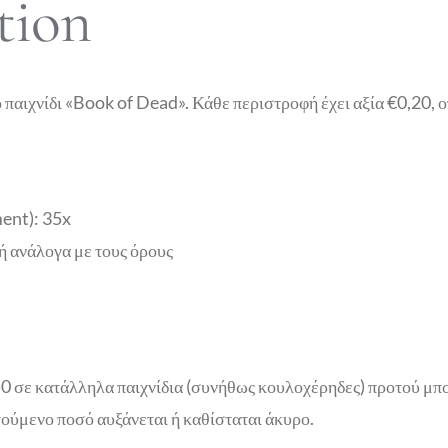
tion
παιχνίδι «Book of Dead». Κάθε περιστροφή έχει αξία €0,20, ο
ent): 35x
ή ανάλογα με τους όρους
0 σε κατάλληλα παιχνίδια (συνήθως κουλοχέρηδες) προτού μπορ
ιτούμενο ποσό αυξάνεται ή καθίσταται άκυρο.