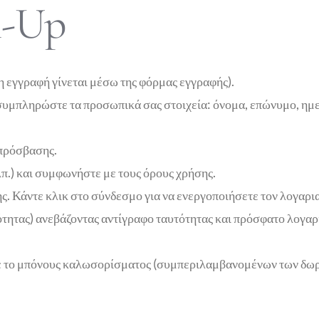
n-Up
η εγγραφή γίνεται μέσω της φόρμας εγγραφής).
συμπληρώστε τα προσωπικά σας στοιχεία: όνομα, επώνυμο, ημε
 πρόσβασης.
π.) και συμφωνήστε με τους όρους χρήσης.
ς. Κάντε κλικ στο σύνδεσμο για να ενεργοποιήσετε τον λογαρι
ητας) ανεβάζοντας αντίγραφο ταυτότητας και πρόσφατο λογαρι
ε το μπόνους καλωσορίσματος (συμπεριλαμβανομένων των δωρε