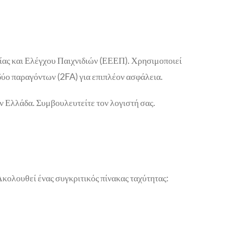
ίας και Ελέγχου Παιχνιδιών (ΕΕΕΠ). Χρησιμοποιεί
δύο παραγόντων (2FA) για επιπλέον ασφάλεια.
ν Ελλάδα. Συμβουλευτείτε τον λογιστή σας.
Ακολουθεί ένας συγκριτικός πίνακας ταχύτητας: