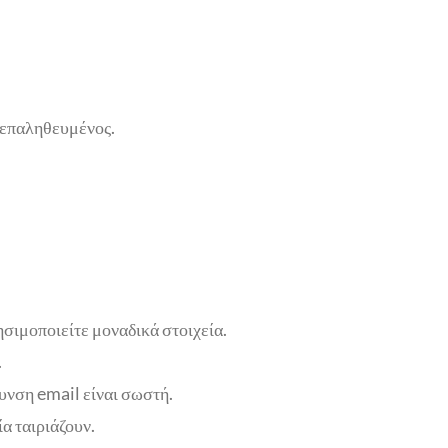
ς επαληθευμένος.
ησιμοποιείτε μοναδικά στοιχεία.
.
υνση email είναι σωστή.
α ταιριάζουν.