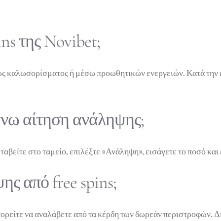
ns της Novibet;
υς καλωσορίσματος ή μέσω προωθητικών ενεργειών. Κατά την 
κάνω αίτηση ανάληψης;
βείτε στο ταμείο, επιλέξτε «Ανάληψη», εισάγετε το ποσό και
ς από free spins;
πορείτε να αναλάβετε από τα κέρδη των δωρεάν περιστροφών. Δ