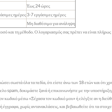
Έως 24 ώρες
γάσιμες ημέρες
3-7 εργάσιμες ημέρες
Μη διαθέσιμο για ανάληψη
 ποσό και τη μέθοδο. Ο λογαριασμός σας πρέπει να είναι πλήρω
ώσει σωστά όλα τα πεδία, ότι είστε άνω των 18 ετών και ότι χρ
ελο spam, δοκιμάστε ξανά ή επικοινωνήστε με την υποστήριξη
ν κωδικό μέσω «Ξέχασα τον κωδικό μου» ή ελέγξτε αν η διεύθ
 έγγραφα, χωρίς αντανακλάσεις, και βεβαιωθείτε ότι τα στοιχεί