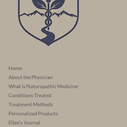
Home
About the Physician
What is Naturopathic Medicine
Conditions Treated
Treatment Methods
Personalized Products
Ellen’s Journal